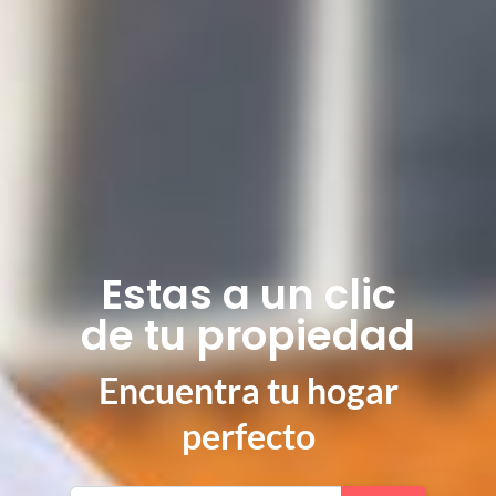
Estas a un clic
de tu propiedad
Encuentra tu hogar
perfecto