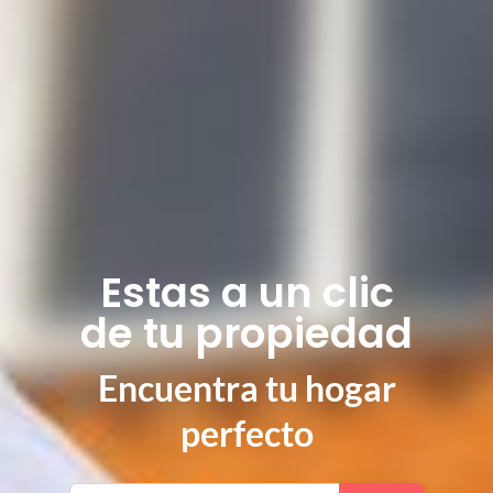
Estas a un clic
de tu propiedad
Encuentra tu hogar
perfecto