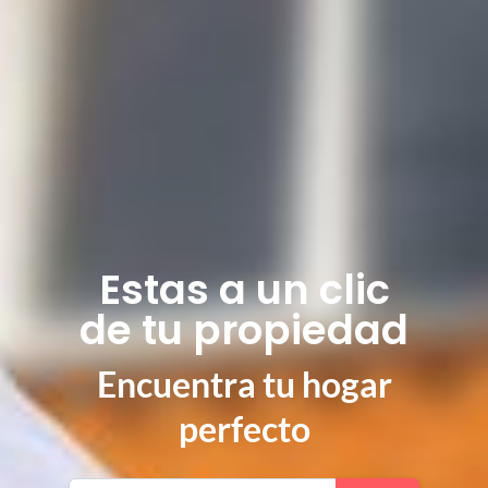
Estas a un clic
de tu propiedad
Encuentra tu hogar
perfecto