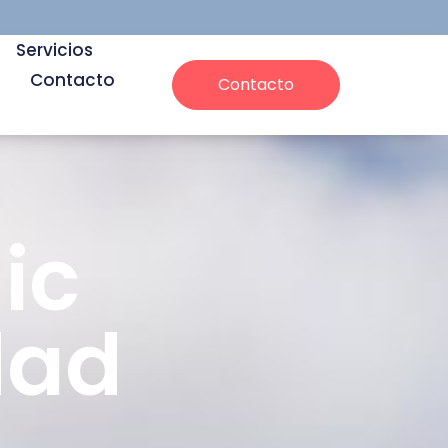
Servicios
Contacto
Contacto
ic
dad