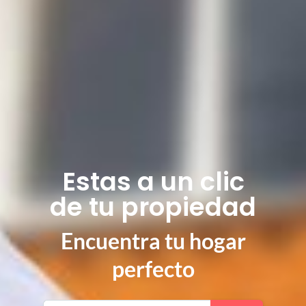
Estas a un clic
de tu propiedad
Encuentra tu hogar
perfecto