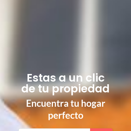
Estas a un clic
de tu propiedad
Encuentra tu hogar
perfecto