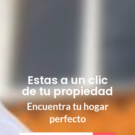
Estas a un clic
de tu propiedad
Encuentra tu hogar
perfecto