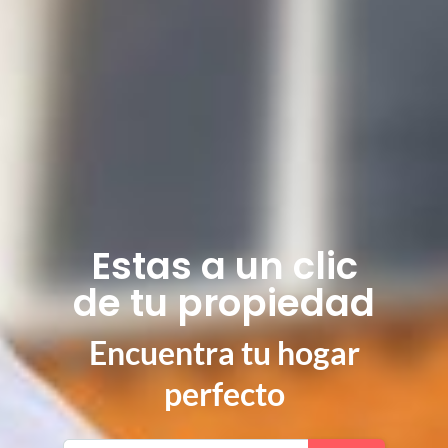
Estas a un clic
de tu propiedad
Encuentra tu hogar
perfecto