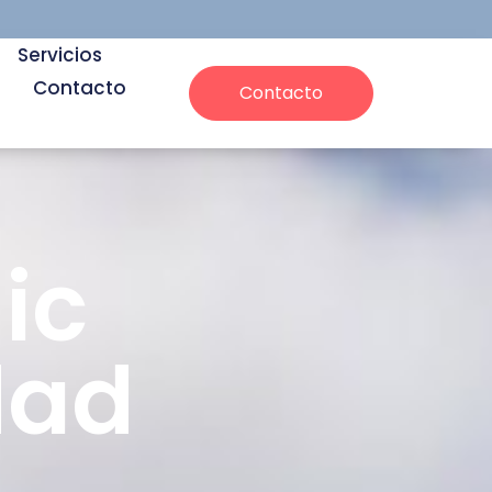
Servicios
Contacto
Contacto
ic
dad