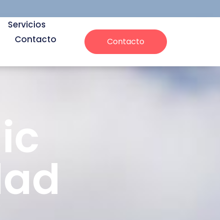
Servicios
Contacto
Contacto
ic
dad