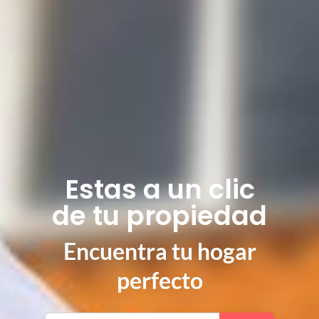
Estas a un clic
de tu propiedad
Encuentra tu hogar
perfecto