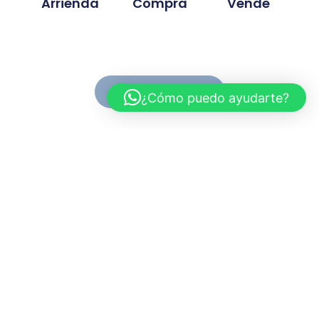
Arrienda
Compra
Vende
Ver Propiedades
¿Cómo puedo ayudarte?
Conoce MC Propiedades
Somos una inmobiliaria con basta experiencia en la
compra, venta y arriendo de propiedades. Nuestra
trayectoria se ah desarrollado en base a la
confianza y compromiso de cada proyecto
gestionado.
Myriam.cuevas@mcpropiedades.cl