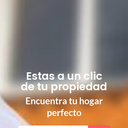
Estas a un clic
de tu propiedad
Encuentra tu hogar
perfecto