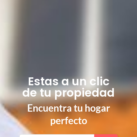
Estas a un clic
de tu propiedad
Encuentra tu hogar
perfecto