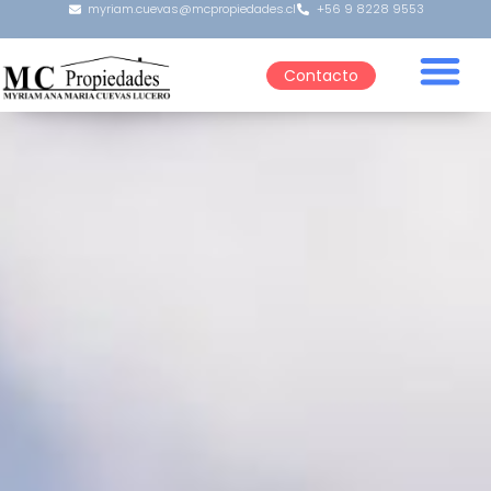
myriam.cuevas@mcpropiedades.cl
+56 9 8228 9553
Contacto