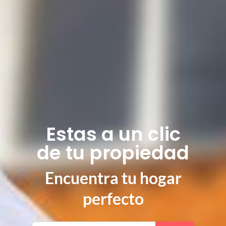
Estas a un clic
de tu propiedad
Encuentra tu hogar
perfecto