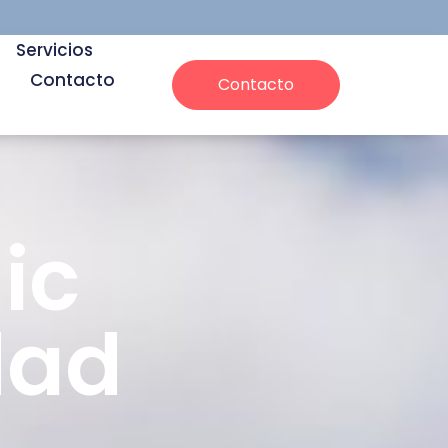
Servicios
Contacto
Contacto
ic
dad