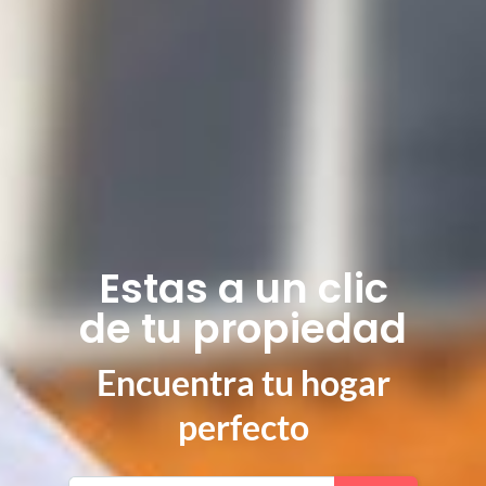
Estas a un clic
de tu propiedad
Encuentra tu hogar
perfecto