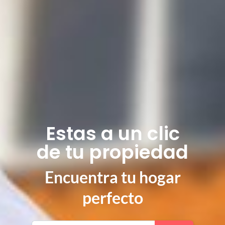
Estas a un clic
de tu propiedad
Encuentra tu hogar
perfecto