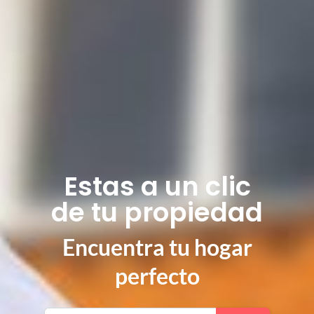
Estas a un clic
de tu propiedad
Encuentra tu hogar
perfecto