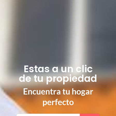
Estas a un clic
de tu propiedad
Encuentra tu hogar
perfecto