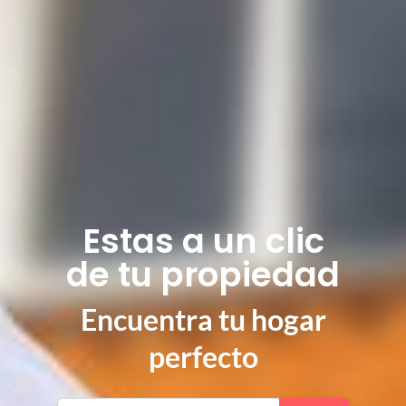
Estas a un clic
de tu propiedad
Encuentra tu hogar
perfecto