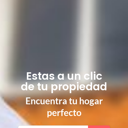
Estas a un clic
de tu propiedad
Encuentra tu hogar
perfecto