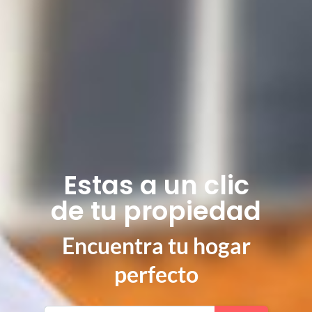
Estas a un clic
de tu propiedad
Encuentra tu hogar
perfecto