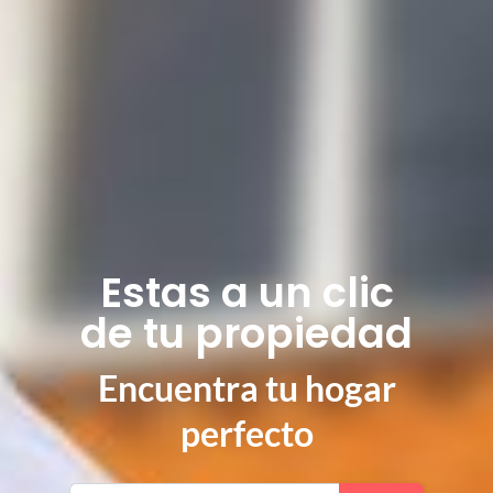
Estas a un clic
de tu propiedad
Encuentra tu hogar
perfecto