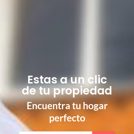
Estas a un clic
de tu propiedad
Encuentra tu hogar
perfecto