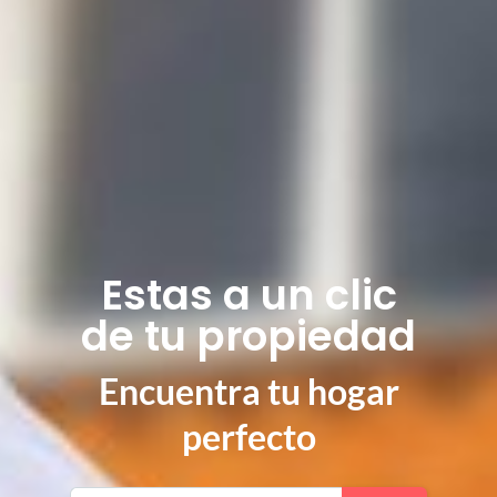
Estas a un clic
de tu propiedad
Encuentra tu hogar
perfecto