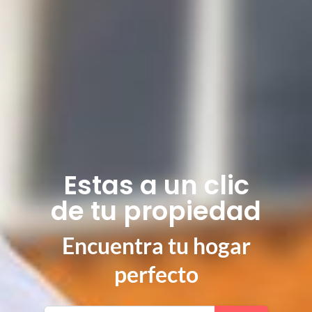
Estas a un clic
de tu propiedad
Encuentra tu hogar
perfecto