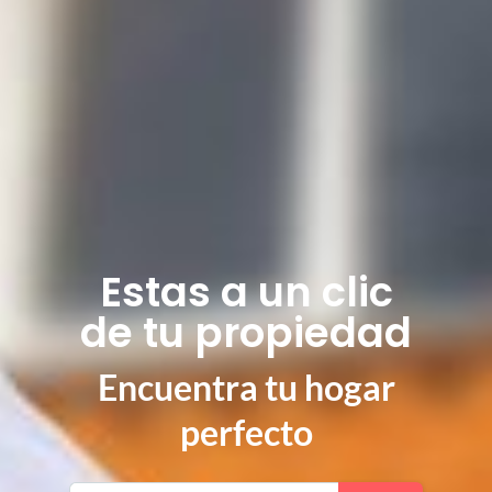
Estas a un clic
de tu propiedad
Encuentra tu hogar
perfecto