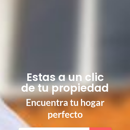
Estas a un clic
de tu propiedad
Encuentra tu hogar
perfecto