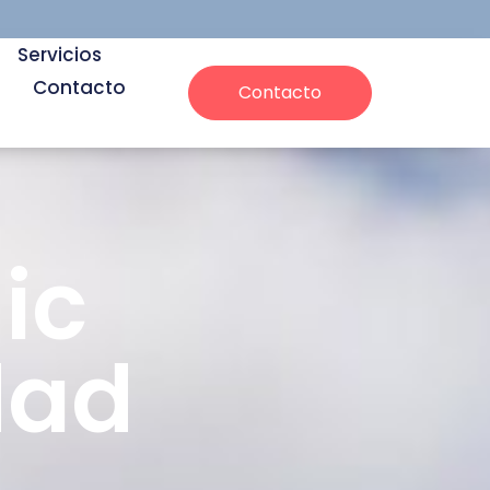
Servicios
Contacto
Contacto
ic
dad