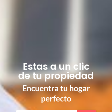
Estas a un clic
de tu propiedad
Encuentra tu hogar
perfecto