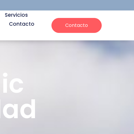
Servicios
Contacto
Contacto
ic
dad