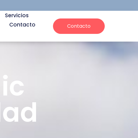
Servicios
Contacto
Contacto
ic
dad