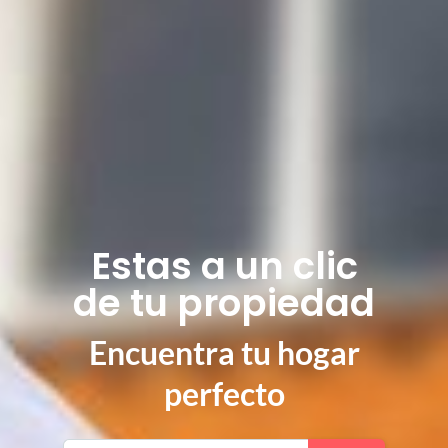
Estas a un clic
de tu propiedad
Encuentra tu hogar
perfecto