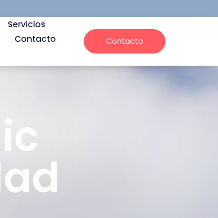
Servicios
Contacto
Contacto
ic
dad