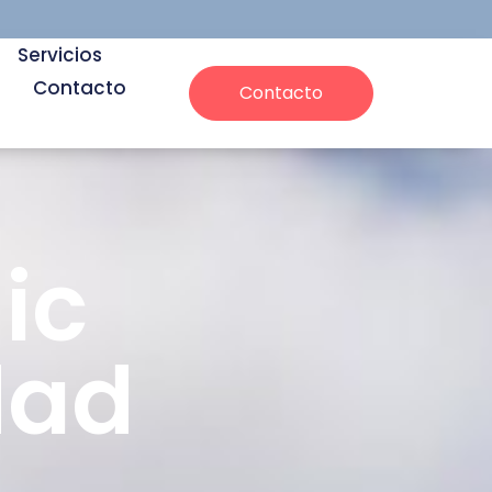
Servicios
Contacto
Contacto
ic
dad