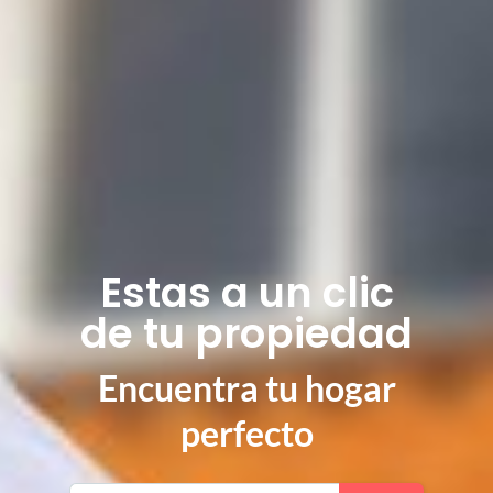
Estas a un clic
de tu propiedad
Encuentra tu hogar
perfecto