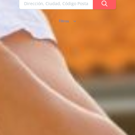
Filtros